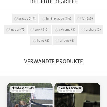
BELIEBTE BEGRIFFE
prague
(119)
fun in prague
(114)
fun
(85)
indoor
(7)
sport
(10)
extreme
(3)
archery
(2)
bows
(2)
arrows
(2)
VERWANDTE PRODUKTE
Aktuelle bewertung
Aktuelle bewertung