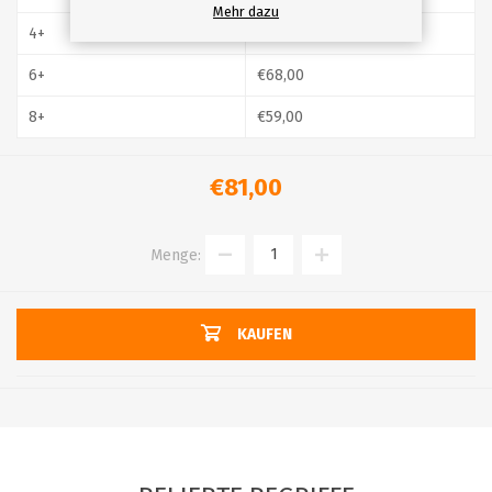
Mehr dazu
4+
€73,00
6+
€68,00
8+
€59,00
€81,00
Menge:
KAUFEN