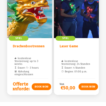
SPIEL
SPIEL
Drachenbootrennen
Laser Game
kostenlose
Stornierung: up to 3
kostenlose
weeks
Stornierung: 24 Stunden
Dauer: 1 - 3 hours
Dauer: 4 Stunden
Abholung
Beginn: 01:00 p.m.
eingeschlossen
Offerte
Von
€50,00
anfordern