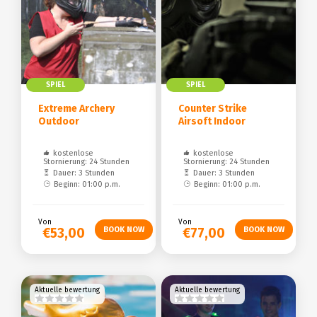
SPIEL
SPIEL
Extreme Archery
Counter Strike
Outdoor
Airsoft Indoor
kostenlose
kostenlose
Stornierung: 24 Stunden
Stornierung: 24 Stunden
Dauer: 3 Stunden
Dauer: 3 Stunden
Beginn: 01:00 p.m.
Beginn: 01:00 p.m.
Von
Von
€53,00
€77,00
Aktuelle bewertung
Aktuelle bewertung