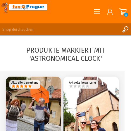
(0)
English
REGISTRIERUNG
PRODUKTE MARKIERT MIT
ANMELDEN
'ASTRONOMICAL CLOCK'
Aktuelle bewertung
Aktuelle bewertung