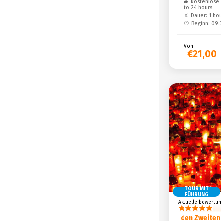
kostenlose 
to 24 hours
Dauer: 1 ho
Beginn: 09:
Von
€21,00
TOUR MIT
FÜHRUNG
Aktuelle bewertun
Den Kommun
den Zweiten