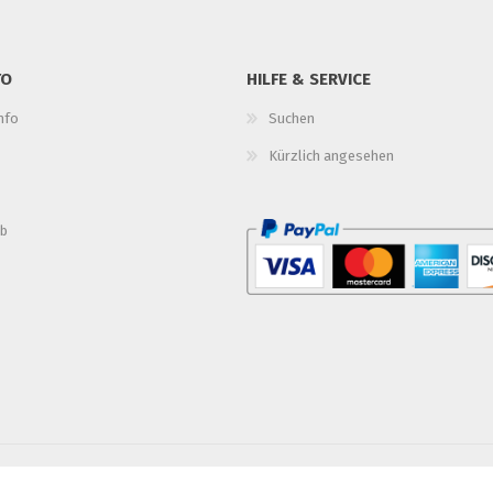
TO
HILFE & SERVICE
nfo
Suchen
Kürzlich angesehen
b