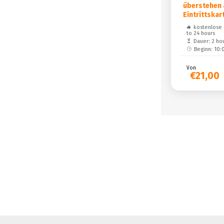
überstehen
Eintrittskar
kostenlose 
to 24 hours
Dauer: 2 ho
Beginn: 10:
Von
€21,00