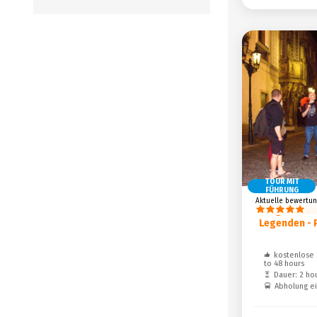
TOUR MIT
FÜHRUNG
Aktuelle bewertun
Prager Geis
Legenden - 
kostenlose 
to 48 hours
Dauer: 2 ho
Abholung e