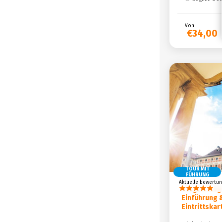
Von
€34,00
TOUR MIT
FÜHRUNG
Aktuelle bewertun
Prager Burg
Einführung 
Eintrittskar