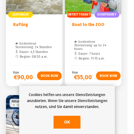
ADRENALIN
EINTRITTSKARTE
SCHIFFFAHRT
Rafting
Boat to the ZOO
kostenlose
kostenlose
Stornierung: up to 24
Stornierung: 24 Stunden
hours
Dauer: 4,5 Stunden
Dauer: 7 hours
Beginn: 08:30 a.m.
Beginn: 11:15 a.m.
Von
Von
€90,00
€55,00
Cookies helfen uns unsere Dienstleistungen
anzubieten. Wenn Sie unsere Dienstleistungen
Aktuelle bewertung
nutzen, sind Sie damit einverstanden.
OK