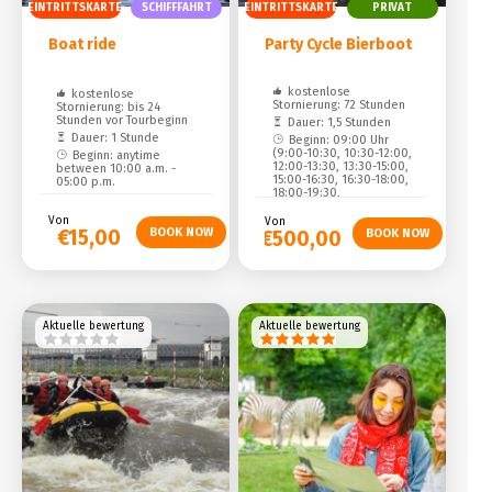
EINTRITTSKARTE
SCHIFFFAHRT
EINTRITTSKARTE
PRIVAT
Boat ride
Party Cycle Bierboot
kostenlose
kostenlose
Stornierung: 72 Stunden
Stornierung: bis 24
Stunden vor Tourbeginn
Dauer: 1,5 Stunden
Dauer: 1 Stunde
Beginn: 09:00 Uhr
(9:00-10:30, 10:30-12:00,
Beginn: anytime
12:00-13:30, 13:30-15:00,
between 10:00 a.m. -
15:00-16:30, 16:30-18:00,
05:00 p.m.
18:00-19:30,
Von
Von
€15,00
€500,00
Aktuelle bewertung
Aktuelle bewertung