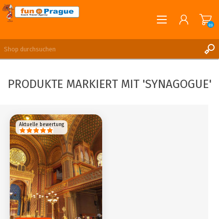
(0)
English
REGISTRIERUNG
PRODUKTE MARKIERT MIT 'SYNAGOGUE'
ANMELDEN
Aktuelle bewertung