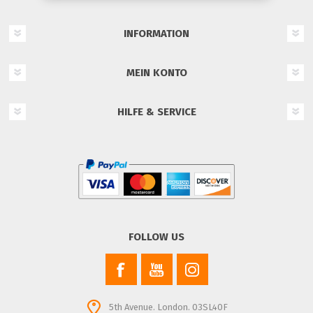
INFORMATION
MEIN KONTO
HILFE & SERVICE
FOLLOW US
5th Avenue. London. 03SL40F