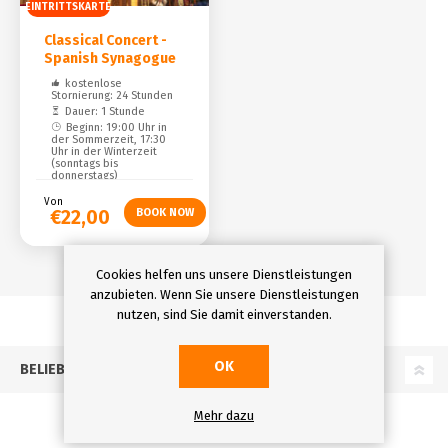
EINTRITTSKARTE
Classical Concert -
Spanish Synagogue
kostenlose
Stornierung: 24 Stunden
Dauer: 1 Stunde
Beginn: 19:00 Uhr in
der Sommerzeit, 17:30
Uhr in der Winterzeit
(sonntags bis
donnerstags)
Von
€22,00
Cookies helfen uns unsere Dienstleistungen
anzubieten. Wenn Sie unsere Dienstleistungen
nutzen, sind Sie damit einverstanden.
OK
BELIEBTE BEGRIFFE
Mehr dazu