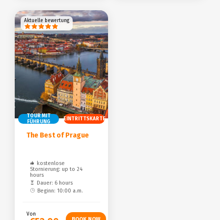
Aktuelle bewertung
TOUR MIT
EINTRITTSKARTE
FÜHRUNG
The Best of Prague
kostenlose
Stornierung: up to 24
hours
Dauer: 6 hours
Beginn: 10:00 a.m.
Von