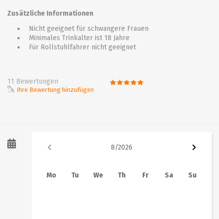
Zusätzliche Informationen
Nicht geeignet für schwangere Frauen
Minimales Trinkalter ist 18 Jahre
Für Rollstuhlfahrer nicht geeignet
11 Bewertungen
Ihre Bewertung hinzufügen
8
/
2026
Mo
Tu
We
Th
Fr
Sa
Su
1
2
3
4
5
6
7
8
9