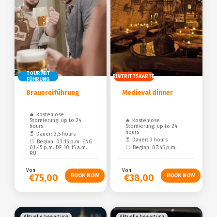
TOUR MIT
EINTRITTSKARTE
FÜHRUNG
Brauereiführung
Medieval dinner
kostenlose
Stornierung: up to 24
kostenlose
hours
Stornierung: up to 24
hours
Dauer: 3,5 hours
Dauer: 3 hours
Beginn: 03:15 p.m. ENG
01:45 p.m. DE 10:15 a.m.
Beginn: 07:45 p.m.
RU
Von
Von
€75,00
€38,00
Aktuelle bewertung
Aktuelle bewertung